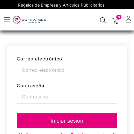
Regalos de Empresa y Articulos Publicitarios
0
Correo electrónico
Contraseña
Iniciar sesión