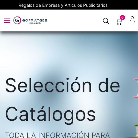
Regalos de Empresa y Articulos Publicitarios
0
Selección de
Catálogos
TODA LA INFORMACIÓN PARA