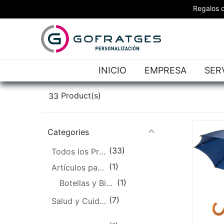
Regalos d
INICIO
EMPRESA
SER
33
Product(s)
Categories
(33)
Todos los Productos
(1)
Artículos para bebidas
(1)
Botellas y Bidones
(7)
Salud y Cuidado Personal