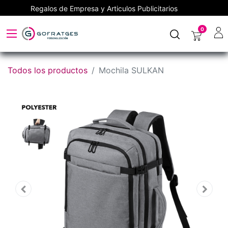
Regalos de Empresa y Articulos Publicitarios
0
Todos los productos
Mochila SULKAN