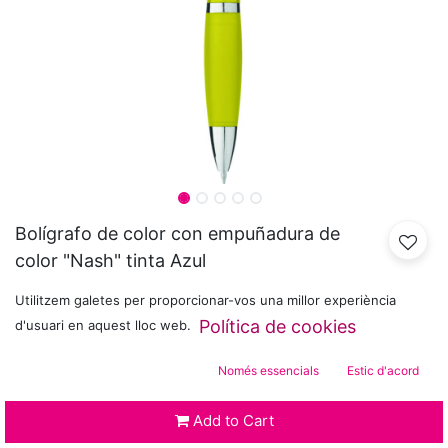
Bolígrafo de color con empuñadura de
color "Nash" tinta Azul
0,33
€
Utilitzem galetes per proporcionar-vos una millor experiència
Política de cookies
d'usuari en aquest lloc web.
COLOR
Només essencials
Estic d'acord
Add to Cart