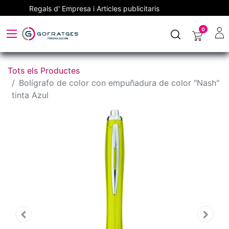
Regals d' Empresa i Articles publicitaris
0
Tots els Productes
Bolígrafo de color con empuñadura de color "Nash"
tinta Azul