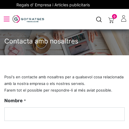
Regals d' Empresa i Articles publicitaris
0
Contacta amb nosaltres
Posi's en contacte amb nosaltres per a qualsevol cosa relacionada
amb la nostra empresa o els nostres serveis.
Farem tot el possible per respondre-li al més aviat possible.
Nombre
*