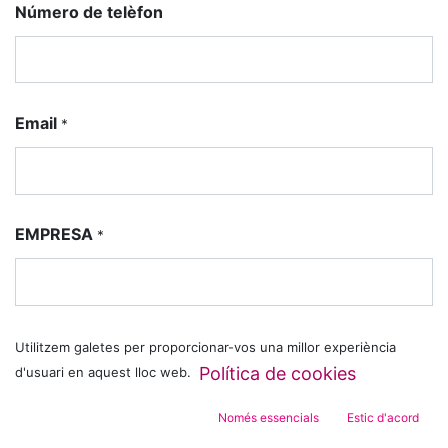
Número de telèfon
Email
*
EMPRESA
*
Tema
*
Utilitzem galetes per proporcionar-vos una millor experiència
Política de cookies
d'usuari en aquest lloc web.
Només essencials
Estic d'acord