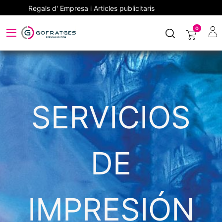
Regals d' Empresa i Articles publicitaris
0
SERVICIOS
DE
IMPRESIÓN