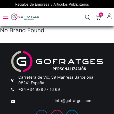
Regalos de Empresa y Articulos Publicitarios
0
No Brand Found
Carretera de Vic, 39
Manresa
Barcelona
08241
España
+34 +34 938 77 16 69
info@gofratges.com
info@gofratges.com